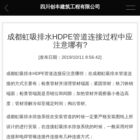
四川创丰建筑工程有限公司
成都虹吸排水HDPE管道连接过程中应
注意哪有?
[发布日期：2019/10/11 8:56:42]
成都虹吸排水HDPE管道连接应注意哪些；在成都虹吸排水管道连
接的方式主要有；检查管材并清理管材端面；紧固管材；铁刀铁销
端面；检查管端面是否错位和间隙；加热管材并观察最小卷边高
度；管材溶解冷却至规定时间；掏出管材。
成都虹吸排水排放系统在安装管道的时候一定要严格安装图纸上所
设计的进行安装，在连接虹吸排水排放系统的时候，一般采用对焊
连接和电焊管箍连接件连接有几种连接方式；