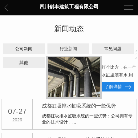
四川创丰建筑工程有限公司
新闻动态
公司新闻
行业新闻
常见问题
其他
打个比方，在一个
水缸里装有水,用
一根管子一端放在
了解详情
水中,另一端在
缸…
成都虹吸排水虹吸系统的一些优势
07-27
成都虹吸排水虹吸系统的一些优势；公司拥有专
2026
业的技术设计，…