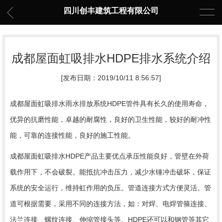
四川创丰建筑工程有限公司
成都屋面虹吸排水HDPE排水系统介绍
[发布日期：2019/10/11 8:56:57]
成都屋面虹吸排水雨水排放系统HDPE管件具有长久的使用寿命，
优异的抗磨性能，卓越的耐腐性，良好的卫生性能，较好的耐冲性
能，可靠的连接性能，良好的施工性能。
成都屋面虹吸排水HDPE产品主要优点承压性能良好，管壁在外荷
载作用下，不会破裂。能抵
抗冲击压力，减少水锤冲击破坏，保证
系统的安全运行，维持虹作用的负压。管道连接方式方便灵
活。管
道可根据需要，采用不同的连接方法，如：对焊、电焊管箍连接、
法兰连接、螺纹连接、伸缩
管接头等。HDPE还可以和钢管等其它