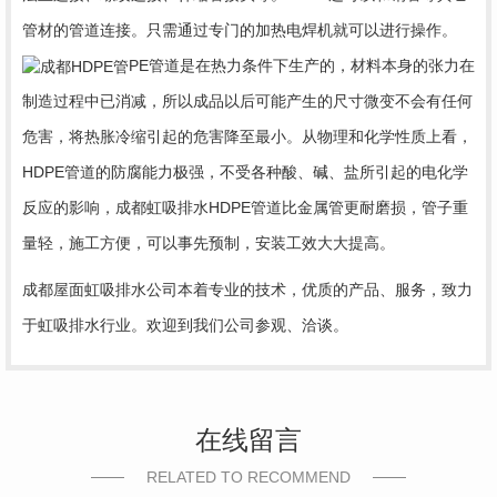
管材的管道连接。只需通过专门的加热电焊
机就可以进行操作。
PE管道是在热力条件下生产的，材料本身的张力在
制造过程中已消减，所以成
品以后可能产生的尺寸微变不会有任何
危害，将热胀冷缩引起的危害降至最小。从物理和化学性质上
看，
HDPE管道的防腐能力极强，不受各种酸、碱、盐所引起的电化学
反应的影响，成都虹吸排水
HDPE管道比金属管更耐磨损，管子重
量轻，施工方便，可以事先预制，安装工效大大提高。
成都屋面虹吸排水公司本着专业的技术，优质的产品、服务，致力
于虹吸排水行业。欢迎到我们公司参观、洽谈。
在线留言
RELATED TO RECOMMEND