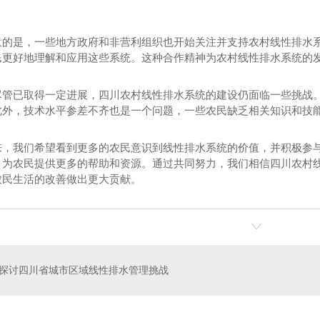
意的是，一些地方政府和非营利组织也开始关注并支持农村线性排水
民更好地理解和应用这些系统。这种合作精神为农村线性排水系统的
尽管已取得一定进展，四川农村线性排水系统的建设仍面临一些挑战
此外，技术水平参差不齐也是一个问题，一些农民缺乏相关知识和技
来，我们希望看到更多的农民意识到线性排水系统的价值，并积极参
，为农民提供更多的帮助和资源。通过共同努力，我们相信四川农村
农民生活的改善做出更大贡献。
HDPE管道管件介绍
成都虹吸排水管道
探讨四川省城市区域线性排水管理挑战