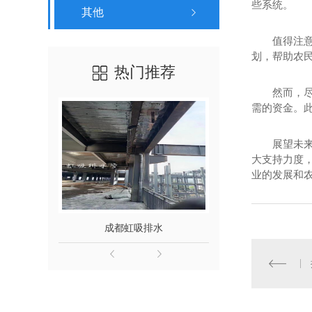
些系统。
其他
值得注
划，帮助农
热门推荐
然而，
需的资金。
展望未
大支持力度
业的发展和
成都虹吸排水
重庆虹吸排水