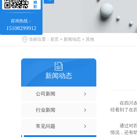
精
彩
咨询热线：
15108299912
当前位置：
首页
>
新闻动态
>
其他
新闻动态
公司新闻
在四川
经看到了在
行业新闻
通过对
常见问题
情况，还有