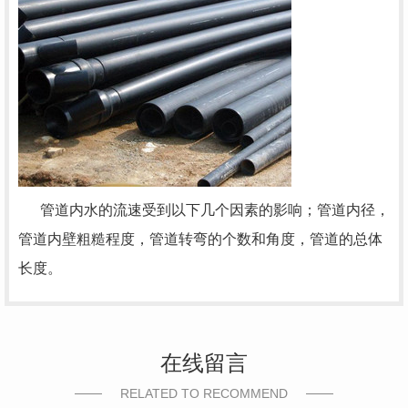
管道内水的流速受到以下几个因素的影响；管道内径，
管道内壁粗糙程度，管道转弯的个数和角度，管道的总体
长度。
在线留言
RELATED TO RECOMMEND