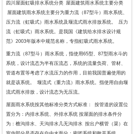
四川屋面虹吸排水系统分类 屋面建筑雨水系统主要分类
屋面建筑雨水系统主要分为重力流（87型斗）雨水系统、
压力流（虹吸式）雨水系统及堰流式雨水排放系统。 压力
流（虹吸式）雨水系统。是我国《建筑给水排水设计规
范》2003年版本中规范名称，专指虹吸式雨水系统。
重力流（87型斗）雨水系统，指使用65型、87型雨水斗的
系统，设计流态为半有压流态，系统的流量负荷、管材、
管道布置等考虑了水流压力的作用，目前我国普遍使用的
就是该系统。 堰流式（重力流）雨水系统。指使用自由堰
流式雨水排放，设计流态为无压流。
屋面雨水系统按其他标准分类方式标准： 按管道的设置位
置分为：内排水系统、外排水系统 按屋面的排水条件分
为：檐沟排水、天沟排水几无沟排水 按出户横管（渠）在
室内部分是否存在自由水面分：密闭系统和敞开系统。