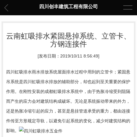
四川创丰建筑工程有限公司
云南虹吸排水紧固悬掉系统、立管卡、
方钢连接件
[发布日期：2019/10/11 8:56:49]
四川虹吸排水
雨水排放系统屋面排水过程中用到的立管卡
；紧固悬
吊系统是四川虹吸排水排放的辅助部分，却也起到至关重要的保护
作用。在刚性安装的成都虹吸排水系统中，由于热胀冷缩受到阻隔
而产生的应力会对建筑结构成破坏。无论是系统振动带来的外力，
还是热胀冷缩引起的应力，甚至是悬挂管道承受的重力，都由连接
件传至方形规定导轨，以避免引起系统的变化，减少对建筑结构的
影响。