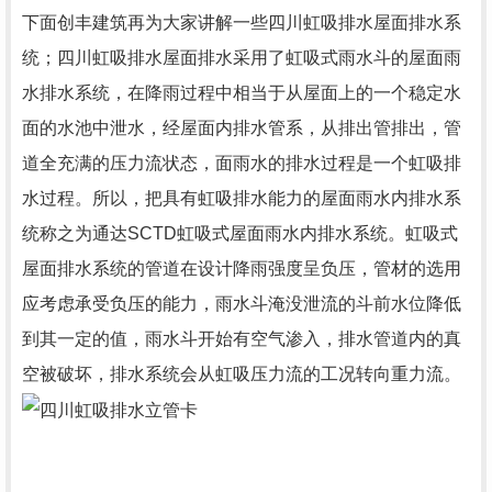
下面创丰建筑再为大家讲解一些四川虹吸排水屋面排水系
统；四川虹吸排水屋面排水采用了虹吸式雨水斗的屋面雨
水排水系统，在降雨过程中相当于从屋面上的一个稳定水
面的水池中泄水，经屋面内排水管系，从排出管排出，管
道全充满的压力流状态，面雨水的排水过程是一个虹吸排
水过程。所以，把具有虹吸排水能力的屋面雨水内排水系
统称之为通达SCTD虹吸式屋面雨水内排水系统。虹吸式
屋面排水系统的管道在设计降雨强度呈负压，管材的选用
应考虑承受负压的能力，雨水斗淹没泄流的斗前水位降低
到其一定的值，雨水斗开始有空气渗入，排水管道内的真
空被破坏，排水系统会从虹吸压力流的工况转向重力流。