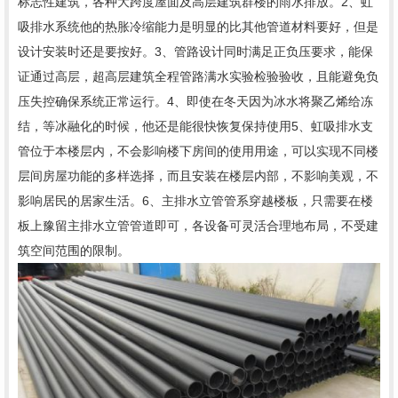
标志性建筑，各种大跨度屋面及高层建筑群楼的雨水排放。2、虹
吸排水系统他的热胀冷缩能力是明显的比其他管道材料要好，但是
设计安装时还是要按好。3、管路设计同时满足正负压要求，能保
证通过高层，超高层建筑全程管路满水实验检验验收，且能避免负
压失控确保系统正常运行。4、即使在冬天因为冰水将聚乙烯给冻
结，等冰融化的时候，他还是能很快恢复保持使用5、虹吸排水支
管位于本楼层内，不会影响楼下房间的使用用途，可以实现不同楼
层间房屋功能的多样选择，而且安装在楼层内部，不影响美观，不
影响居民的居家生活。6、主排水立管管系穿越楼板，只需要在楼
板上豫留主排水立管管道即可，各设备可灵活合理地布局，不受建
筑空间范围的限制。