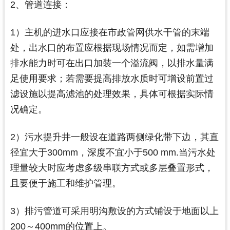
2、管道连接：
1）主机的进水口应接在市政管网供水干管的末端
处，出水口的布置应根据现场情况而定，如需增加
排水能力时可在出口加装一个溢流阀，以排水量满
足使用要求；若需要提高排放水质时可增设前置过
滤设施以提高滤池的处理效果，具体可根据实际情
况确定。
2）污水提升井一般设在道路两侧绿化带下边，其直
径宜大于300mm，深度不宜小于500 mm.当污水处
理量较大时应考虑多级串联方式或多层叠置形式，
且要便于施工和维护管理。
3）排污管道可采用明沟敷设的方式铺设于地面以上
200～400mm的位置上。