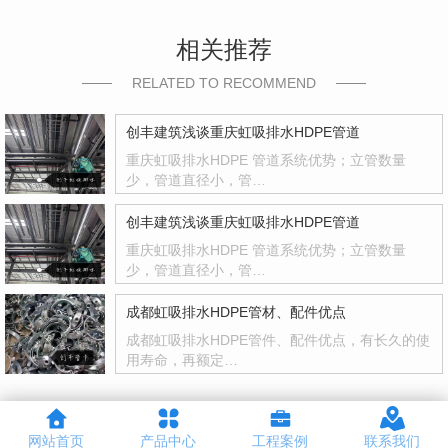
相关推荐
RELATED TO RECOMMEND
创丰建筑浅谈重庆虹吸排水HDPE管道
重庆虹吸排水HDPE 管道系统优势；立管数量
少，管道直径小，管…
创丰建筑浅谈重庆虹吸排水HDPE管道
重庆虹吸排水HDPE 管道系统优势；立管数量
少，管道直径小，管…
成都虹吸排水HDPE管材、配件优点
成都虹吸排水HDPE管件、配件优点，有长久的使
用寿命，再额定…
网站首页
产品中心
工程案例
联系我们