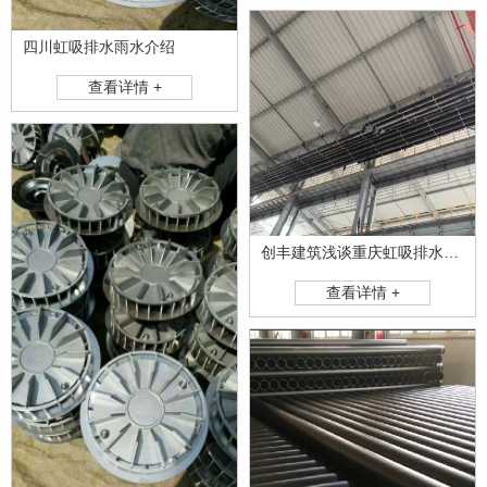
四川虹吸排水雨水介绍
查看详情 +
创丰建筑浅谈重庆虹吸排水系统
查看详情 +