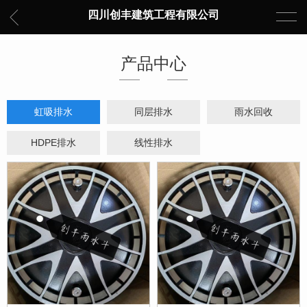
四川创丰建筑工程有限公司
产品中心
虹吸排水
同层排水
雨水回收
HDPE排水
线性排水