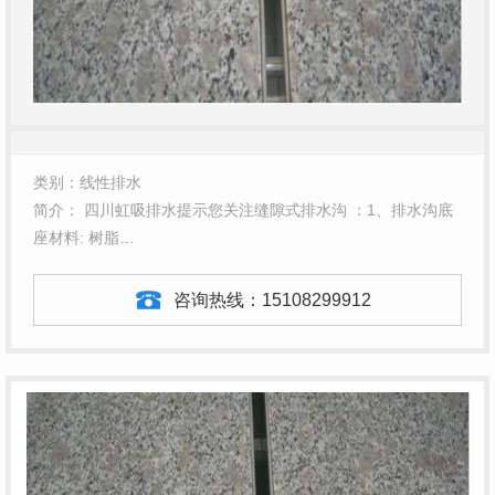
类别：线性排水
简介： 四川虹吸排水提示您关注缝隙式排水沟 ：1、排水沟底
座材料: 树脂…
咨询热线：
15108299912