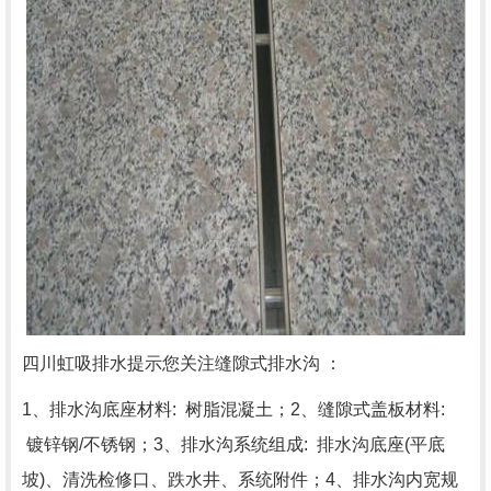
四川虹吸排水
提示您关注缝隙式排水沟 ：
1、排水沟底座材料: 树脂混凝土；2、缝隙式盖板材料:
镀锌钢/不锈钢；3、排水沟系统组成: 排水沟底座(平底
坡)、清洗检修口、跌水井、系统附件；4、排水沟内宽规